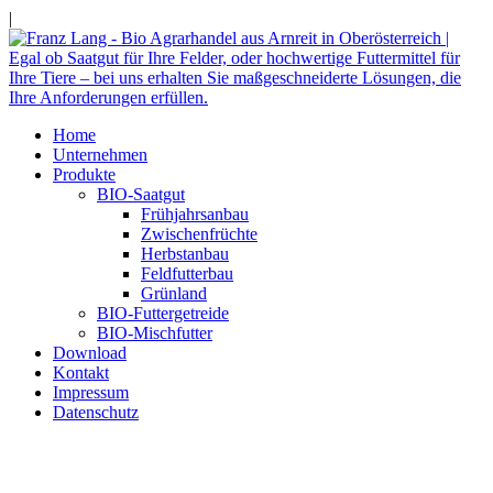
|
Home
Unternehmen
Produkte
BIO-Saatgut
Frühjahrsanbau
Zwischenfrüchte
Herbstanbau
Feldfutterbau
Grünland
BIO-Futtergetreide
BIO-Mischfutter
Download
Kontakt
Impressum
Datenschutz