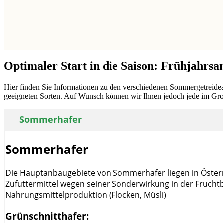
Optimaler Start in die Saison: Frühjahrs
Hier finden Sie Informationen zu den verschiedenen Sommergetreidear
geeigneten Sorten. Auf Wunsch können wir Ihnen jedoch jede im Großh
Sommerhafer
Sommerhafer
Die Hauptanbaugebiete von Sommerhafer liegen in Österrei
Zufuttermittel wegen seiner Sonderwirkung in der Fruchtb
Nahrungsmittelproduktion (Flocken, Müsli)
Grünschnitthafer: