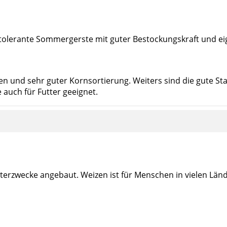
utolerante Sommergerste mit guter Bestockungskraft und ei
n und sehr guter Kornsortierung. Weiters sind die gute Sta
 auch für Futter geeignet.
tterzwecke angebaut. Weizen ist für Menschen in vielen Lä