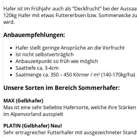
Hafer ist im Frühjahr auch als “Deckfrucht” bei der Aussa
120kg Hafer mit etwas Futtererbsen bzw. Sommerwicke z
wird.
Anbauempfehlungen:
Hafer stellt geringe Ansprüche an die Vorfrucht
Ist nicht selbstverträglich
Anbauzeitpunkt so früh wie möglich
Saattiefe ca. 3-4cm
Saatmenge ca. 350 – 450 Körner / m² (140-170kg/ha)
Unsere Sorten im Bereich Sommerhafer:
MAX (Gelbhafer)
Max ist eine sehr beliebte Hafersorte, welche ihre Stärke
im Alpenvorland ausspielt
PLATIN (Gelbhafer) Neu!
Sehr ertragreicher Futterhafer mit ausgezeichneter Stan