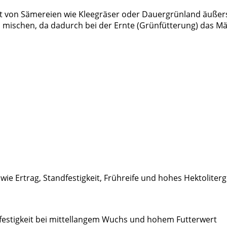
at von Sämereien wie Kleegräser oder Dauergrünland äußerst 
u mischen, da dadurch bei der Ernte (Grünfütterung) das
n wie Ertrag, Standfestigkeit, Frühreife und hohes Hektolit
dfestigkeit bei mittellangem Wuchs und hohem Futterwert