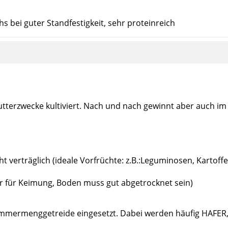
 bei guter Standfestigkeit, sehr proteinreich
utterzwecke kultiviert. Nach und nach gewinnt aber auch 
ht verträglich (ideale Vorfrüchte: z.B.:Leguminosen, Kartoffe
 für Keimung, Boden muss gut abgetrocknet sein)
mermenggetreide eingesetzt. Dabei werden häufig HAFE