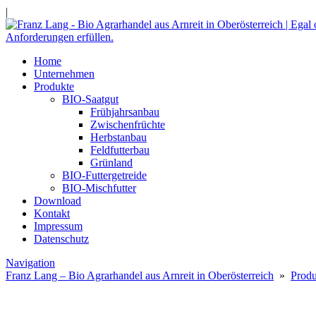
|
Home
Unternehmen
Produkte
BIO-Saatgut
Frühjahrsanbau
Zwischenfrüchte
Herbstanbau
Feldfutterbau
Grünland
BIO-Futtergetreide
BIO-Mischfutter
Download
Kontakt
Impressum
Datenschutz
Navigation
Franz Lang – Bio Agrarhandel aus Arnreit in Oberösterreich
»
Produ