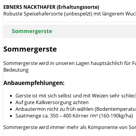
EBNERS NACKTHAFER (Erhaltungssorte)
Robuste Speisehafersorte (unbespelzt) mit längerem Wuchs
Sommergerste
Sommergerste
Sommergerste wird in unseren Lagen hauptsächlich für F
Bedeutung
Anbauempfehlungen:
Gerste ist mit sich selbst und mit Weizen sehr schlec
Auf gute Kalkversorgung achten
Anbautermin nicht zu früh wählen (Bodentemperatur
Saatmenge ca. 350 – 400 Körner /m² (160-190kg/ha)
Sommergerste wird immer mehr als Komponente von Som