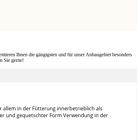
entieren Ihnen die gängigsten und für unser Anbaugebiet besonders
n Sie gerne!
allem in der Fütterung innerbetrieblich als
lzter und gequetschter Form Verwendung in der