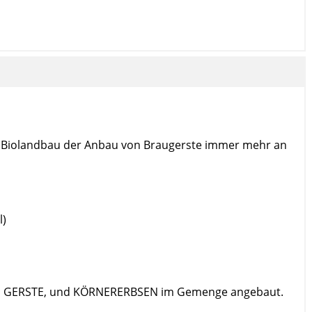
im Biolandbau der Anbau von Braugerste immer mehr an
l)
R, GERSTE, und KÖRNERERBSEN im Gemenge angebaut.