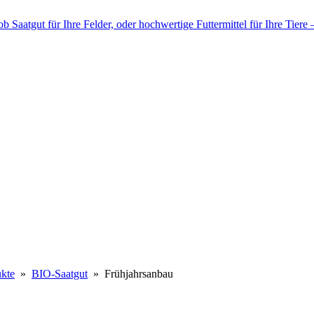
kte
»
BIO-Saatgut
» Frühjahrsanbau