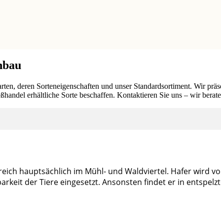
anbau
ten, deren Sorteneigenschaften und unser Standardsortiment. Wir präs
andel erhältliche Sorte beschaffen. Kontaktieren Sie uns – wir berate
ch hauptsächlich im Mühl- und Waldviertel. Hafer wird vor 
arkeit der Tiere eingesetzt. Ansonsten findet er in entspe