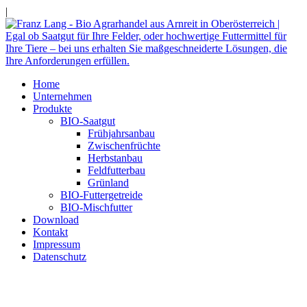
|
Home
Unternehmen
Produkte
BIO-Saatgut
Frühjahrsanbau
Zwischenfrüchte
Herbstanbau
Feldfutterbau
Grünland
BIO-Futtergetreide
BIO-Mischfutter
Download
Kontakt
Impressum
Datenschutz