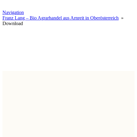
Navigation
Franz Lang – Bio Agrarhandel aus Arnreit in Oberösterreich
»
Download