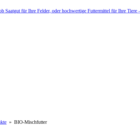
kte
» BIO-Mischfutter