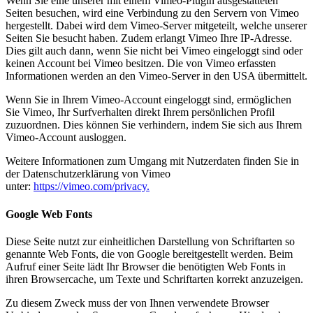
Wenn Sie eine unserer mit einem Vimeo-Plugin ausgestatteten
Seiten besuchen, wird eine Verbindung zu den Servern von Vimeo
hergestellt. Dabei wird dem Vimeo-Server mitgeteilt, welche unserer
Seiten Sie besucht haben. Zudem erlangt Vimeo Ihre IP-Adresse.
Dies gilt auch dann, wenn Sie nicht bei Vimeo eingeloggt sind oder
keinen Account bei Vimeo besitzen. Die von Vimeo erfassten
Informationen werden an den Vimeo-Server in den USA übermittelt.
Wenn Sie in Ihrem Vimeo-Account eingeloggt sind, ermöglichen
Sie Vimeo, Ihr Surfverhalten direkt Ihrem persönlichen Profil
zuzuordnen. Dies können Sie verhindern, indem Sie sich aus Ihrem
Vimeo-Account ausloggen.
Weitere Informationen zum Umgang mit Nutzerdaten finden Sie in
der Datenschutzerklärung von Vimeo
unter:
https://vimeo.com/privacy.
Google Web Fonts
Diese Seite nutzt zur einheitlichen Darstellung von Schriftarten so
genannte Web Fonts, die von Google bereitgestellt werden. Beim
Aufruf einer Seite lädt Ihr Browser die benötigten Web Fonts in
ihren Browsercache, um Texte und Schriftarten korrekt anzuzeigen.
Zu diesem Zweck muss der von Ihnen verwendete Browser