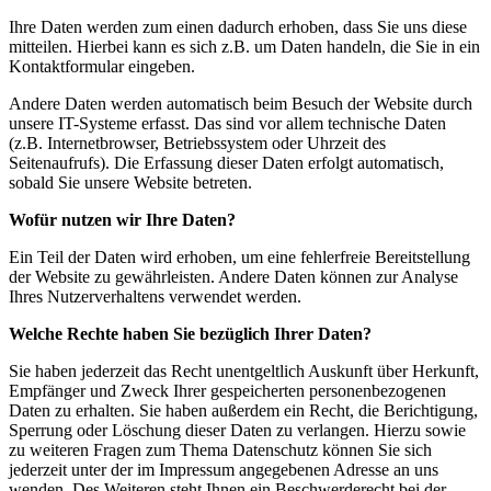
Ihre Daten werden zum einen dadurch erhoben, dass Sie uns diese
mitteilen. Hierbei kann es sich z.B. um Daten handeln, die Sie in ein
Kontaktformular eingeben.
Andere Daten werden automatisch beim Besuch der Website durch
unsere IT-Systeme erfasst. Das sind vor allem technische Daten
(z.B. Internetbrowser, Betriebssystem oder Uhrzeit des
Seitenaufrufs). Die Erfassung dieser Daten erfolgt automatisch,
sobald Sie unsere Website betreten.
Wofür nutzen wir Ihre Daten?
Ein Teil der Daten wird erhoben, um eine fehlerfreie Bereitstellung
der Website zu gewährleisten. Andere Daten können zur Analyse
Ihres Nutzerverhaltens verwendet werden.
Welche Rechte haben Sie bezüglich Ihrer Daten?
Sie haben jederzeit das Recht unentgeltlich Auskunft über Herkunft,
Empfänger und Zweck Ihrer gespeicherten personenbezogenen
Daten zu erhalten. Sie haben außerdem ein Recht, die Berichtigung,
Sperrung oder Löschung dieser Daten zu verlangen. Hierzu sowie
zu weiteren Fragen zum Thema Datenschutz können Sie sich
jederzeit unter der im Impressum angegebenen Adresse an uns
wenden. Des Weiteren steht Ihnen ein Beschwerderecht bei der