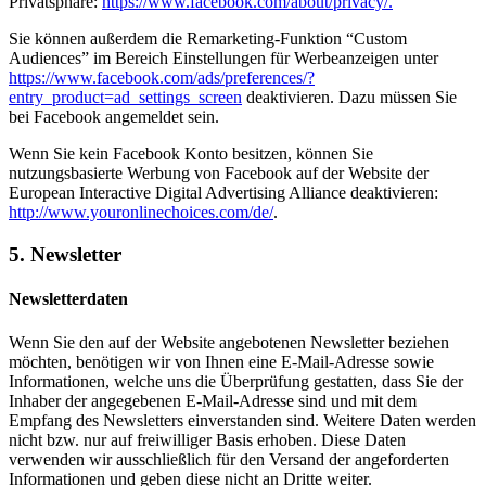
Privatsphäre:
https://www.facebook.com/about/privacy/.
Sie können außerdem die Remarketing-Funktion “Custom
Audiences” im Bereich Einstellungen für Werbeanzeigen unter
https://www.facebook.com/ads/preferences/?
entry_product=ad_settings_screen
deaktivieren. Dazu müssen Sie
bei Facebook angemeldet sein.
Wenn Sie kein Facebook Konto besitzen, können Sie
nutzungsbasierte Werbung von Facebook auf der Website der
European Interactive Digital Advertising Alliance deaktivieren:
http://www.youronlinechoices.com/de/
.
5. Newsletter
Newsletterdaten
Wenn Sie den auf der Website angebotenen Newsletter beziehen
möchten, benötigen wir von Ihnen eine E-Mail-Adresse sowie
Informationen, welche uns die Überprüfung gestatten, dass Sie der
Inhaber der angegebenen E-Mail-Adresse sind und mit dem
Empfang des Newsletters einverstanden sind. Weitere Daten werden
nicht bzw. nur auf freiwilliger Basis erhoben. Diese Daten
verwenden wir ausschließlich für den Versand der angeforderten
Informationen und geben diese nicht an Dritte weiter.