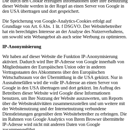
Die durch den Cookie erzeugten Informationen über Ihre Benutzung
dieser Website werden in der Regel an einen Server von Google in
den USA übertragen und dort gespeichert.
Die Speicherung von Google-Analytics-Cookies erfolgt auf
Grundlage von Art. 6 Abs. 1 lit. f DSGVO. Der Websitebetreiber
hat ein berechtigtes Interesse an der Analyse des Nutzerverhaltens,
um sowohl sein Webangebot als auch seine Werbung zu optimieren.
IP-Anonymisierung
Wir haben auf dieser Website die Funktion IP-Anonymisierung
aktiviert. Dadurch wird Ihre IP-Adresse von Google innerhalb von
Mitgliedstaaten der Europäischen Union oder in anderen
Vertragsstaaten des Abkommens über den Europäischen
Wirtschaftsraum vor der Übermittlung in die USA gekürzt. Nur in
Ausnahmefällen wird die volle IP-Adresse an einen Server von
Google in den USA übertragen und dort gekürzt. Im Auftrag des
Betreibers dieser Website wird Google diese Informationen
benutzen, um Ihre Nutzung der Website auszuwerten, um Reports
über die Websiteaktivitäten zusammenzustellen und um weitere mit
der Websitenutzung und der Internetnutzung verbundene
Dienstleistungen gegenüber dem Websitebetreiber zu erbringen. Die
im Rahmen von Google Analytics von Ihrem Browser übermittelte
IP-Adresse wird nicht mit anderen Daten von Google
zusammengeführt.