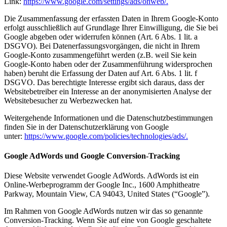
Link:
https://www.google.com/settings/ads/onweb/.
Die Zusammenfassung der erfassten Daten in Ihrem Google-Konto
erfolgt ausschließlich auf Grundlage Ihrer Einwilligung, die Sie bei
Google abgeben oder widerrufen können (Art. 6 Abs. 1 lit. a
DSGVO). Bei Datenerfassungsvorgängen, die nicht in Ihrem
Google-Konto zusammengeführt werden (z.B. weil Sie kein
Google-Konto haben oder der Zusammenführung widersprochen
haben) beruht die Erfassung der Daten auf Art. 6 Abs. 1 lit. f
DSGVO. Das berechtigte Interesse ergibt sich daraus, dass der
Websitebetreiber ein Interesse an der anonymisierten Analyse der
Websitebesucher zu Werbezwecken hat.
Weitergehende Informationen und die Datenschutzbestimmungen
finden Sie in der Datenschutzerklärung von Google
unter:
https://www.google.com/policies/technologies/ads/.
Google AdWords und Google Conversion-Tracking
Diese Website verwendet Google AdWords. AdWords ist ein
Online-Werbeprogramm der Google Inc., 1600 Amphitheatre
Parkway, Mountain View, CA 94043, United States (“Google”).
Im Rahmen von Google AdWords nutzen wir das so genannte
Conversion-Tracking. Wenn Sie auf eine von Google geschaltete