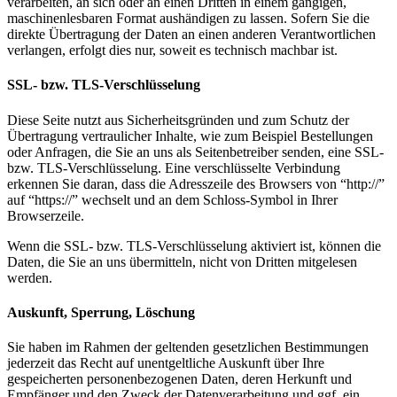
verarbeiten, an sich oder an einen Dritten in einem gängigen,
maschinenlesbaren Format aushändigen zu lassen. Sofern Sie die
direkte Übertragung der Daten an einen anderen Verantwortlichen
verlangen, erfolgt dies nur, soweit es technisch machbar ist.
SSL- bzw. TLS-Verschlüsselung
Diese Seite nutzt aus Sicherheitsgründen und zum Schutz der
Übertragung vertraulicher Inhalte, wie zum Beispiel Bestellungen
oder Anfragen, die Sie an uns als Seitenbetreiber senden, eine SSL-
bzw. TLS-Verschlüsselung. Eine verschlüsselte Verbindung
erkennen Sie daran, dass die Adresszeile des Browsers von “http://”
auf “https://” wechselt und an dem Schloss-Symbol in Ihrer
Browserzeile.
Wenn die SSL- bzw. TLS-Verschlüsselung aktiviert ist, können die
Daten, die Sie an uns übermitteln, nicht von Dritten mitgelesen
werden.
Auskunft, Sperrung, Löschung
Sie haben im Rahmen der geltenden gesetzlichen Bestimmungen
jederzeit das Recht auf unentgeltliche Auskunft über Ihre
gespeicherten personenbezogenen Daten, deren Herkunft und
Empfänger und den Zweck der Datenverarbeitung und ggf. ein