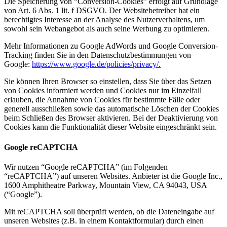
Die Speicherung von “Conversion-Cookies” erfolgt auf Grundlage
von Art. 6 Abs. 1 lit. f DSGVO. Der Websitebetreiber hat ein
berechtigtes Interesse an der Analyse des Nutzerverhaltens, um
sowohl sein Webangebot als auch seine Werbung zu optimieren.
Mehr Informationen zu Google AdWords und Google Conversion-
Tracking finden Sie in den Datenschutzbestimmungen von
Google:
https://www.google.de/policies/privacy/.
Sie können Ihren Browser so einstellen, dass Sie über das Setzen
von Cookies informiert werden und Cookies nur im Einzelfall
erlauben, die Annahme von Cookies für bestimmte Fälle oder
generell ausschließen sowie das automatische Löschen der Cookies
beim Schließen des Browser aktivieren. Bei der Deaktivierung von
Cookies kann die Funktionalität dieser Website eingeschränkt sein.
Google reCAPTCHA
Wir nutzen “Google reCAPTCHA” (im Folgenden
“reCAPTCHA”) auf unseren Websites. Anbieter ist die Google Inc.,
1600 Amphitheatre Parkway, Mountain View, CA 94043, USA
(“Google”).
Mit reCAPTCHA soll überprüft werden, ob die Dateneingabe auf
unseren Websites (z.B. in einem Kontaktformular) durch einen