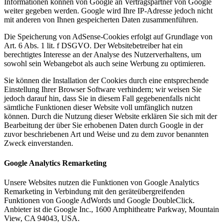
Informationen können von Google an Vertragspartner von Google
weiter gegeben werden. Google wird Ihre IP-Adresse jedoch nicht
mit anderen von Ihnen gespeicherten Daten zusammenführen.
Die Speicherung von AdSense-Cookies erfolgt auf Grundlage von
Art. 6 Abs. 1 lit. f DSGVO. Der Websitebetreiber hat ein
berechtigtes Interesse an der Analyse des Nutzerverhaltens, um
sowohl sein Webangebot als auch seine Werbung zu optimieren.
Sie können die Installation der Cookies durch eine entsprechende
Einstellung Ihrer Browser Software verhindern; wir weisen Sie
jedoch darauf hin, dass Sie in diesem Fall gegebenenfalls nicht
sämtliche Funktionen dieser Website voll umfänglich nutzen
können. Durch die Nutzung dieser Website erklären Sie sich mit der
Bearbeitung der über Sie erhobenen Daten durch Google in der
zuvor beschriebenen Art und Weise und zu dem zuvor benannten
Zweck einverstanden.
Google Analytics Remarketing
Unsere Websites nutzen die Funktionen von Google Analytics
Remarketing in Verbindung mit den geräteübergreifenden
Funktionen von Google AdWords und Google DoubleClick.
Anbieter ist die Google Inc., 1600 Amphitheatre Parkway, Mountain
View, CA 94043, USA.