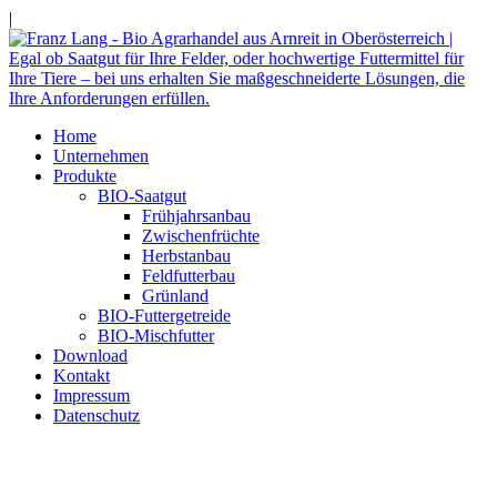
|
Home
Unternehmen
Produkte
BIO-Saatgut
Frühjahrsanbau
Zwischenfrüchte
Herbstanbau
Feldfutterbau
Grünland
BIO-Futtergetreide
BIO-Mischfutter
Download
Kontakt
Impressum
Datenschutz