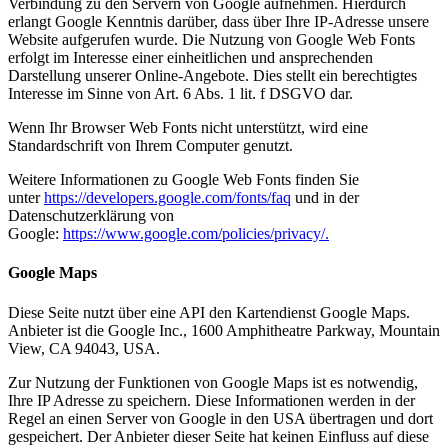
Verbindung zu den Servern von Google aufnehmen. Hierdurch
erlangt Google Kenntnis darüber, dass über Ihre IP-Adresse unsere
Website aufgerufen wurde. Die Nutzung von Google Web Fonts
erfolgt im Interesse einer einheitlichen und ansprechenden
Darstellung unserer Online-Angebote. Dies stellt ein berechtigtes
Interesse im Sinne von Art. 6 Abs. 1 lit. f DSGVO dar.
Wenn Ihr Browser Web Fonts nicht unterstützt, wird eine
Standardschrift von Ihrem Computer genutzt.
Weitere Informationen zu Google Web Fonts finden Sie
unter
https://developers.google.com/fonts/faq
und in der
Datenschutzerklärung von
Google:
https://www.google.com/policies/privacy/.
Google Maps
Diese Seite nutzt über eine API den Kartendienst Google Maps.
Anbieter ist die Google Inc., 1600 Amphitheatre Parkway, Mountain
View, CA 94043, USA.
Zur Nutzung der Funktionen von Google Maps ist es notwendig,
Ihre IP Adresse zu speichern. Diese Informationen werden in der
Regel an einen Server von Google in den USA übertragen und dort
gespeichert. Der Anbieter dieser Seite hat keinen Einfluss auf diese