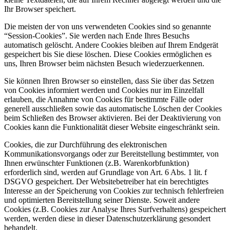
Ihr Browser speichert.
Die meisten der von uns verwendeten Cookies sind so genannte
“Session-Cookies”. Sie werden nach Ende Ihres Besuchs
automatisch gelöscht. Andere Cookies bleiben auf Ihrem Endgerät
gespeichert bis Sie diese löschen. Diese Cookies ermöglichen es
uns, Ihren Browser beim nächsten Besuch wiederzuerkennen.
Sie können Ihren Browser so einstellen, dass Sie über das Setzen
von Cookies informiert werden und Cookies nur im Einzelfall
erlauben, die Annahme von Cookies für bestimmte Fälle oder
generell ausschließen sowie das automatische Löschen der Cookies
beim Schließen des Browser aktivieren. Bei der Deaktivierung von
Cookies kann die Funktionalität dieser Website eingeschränkt sein.
Cookies, die zur Durchführung des elektronischen
Kommunikationsvorgangs oder zur Bereitstellung bestimmter, von
Ihnen erwünschter Funktionen (z.B. Warenkorbfunktion)
erforderlich sind, werden auf Grundlage von Art. 6 Abs. 1 lit. f
DSGVO gespeichert. Der Websitebetreiber hat ein berechtigtes
Interesse an der Speicherung von Cookies zur technisch fehlerfreien
und optimierten Bereitstellung seiner Dienste. Soweit andere
Cookies (z.B. Cookies zur Analyse Ihres Surfverhaltens) gespeichert
werden, werden diese in dieser Datenschutzerklärung gesondert
behandelt.