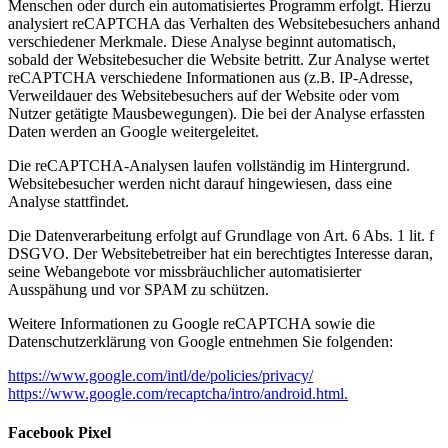
Menschen oder durch ein automatisiertes Programm erfolgt. Hierzu
analysiert reCAPTCHA das Verhalten des Websitebesuchers anhand
verschiedener Merkmale. Diese Analyse beginnt automatisch,
sobald der Websitebesucher die Website betritt. Zur Analyse wertet
reCAPTCHA verschiedene Informationen aus (z.B. IP-Adresse,
Verweildauer des Websitebesuchers auf der Website oder vom
Nutzer getätigte Mausbewegungen). Die bei der Analyse erfassten
Daten werden an Google weitergeleitet.
Die reCAPTCHA-Analysen laufen vollständig im Hintergrund.
Websitebesucher werden nicht darauf hingewiesen, dass eine
Analyse stattfindet.
Die Datenverarbeitung erfolgt auf Grundlage von Art. 6 Abs. 1 lit. f
DSGVO. Der Websitebetreiber hat ein berechtigtes Interesse daran,
seine Webangebote vor missbräuchlicher automatisierter
Ausspähung und vor SPAM zu schützen.
Weitere Informationen zu Google reCAPTCHA sowie die
Datenschutzerklärung von Google entnehmen Sie folgenden:
https://www.google.com/intl/de/policies/privacy/
https://www.google.com/recaptcha/intro/android.html.
Facebook Pixel