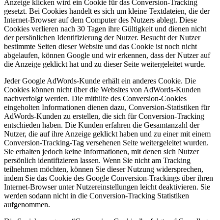
Anzeige klicken wird ein Cookie für das Conversion-Tracking
gesetzt. Bei Cookies handelt es sich um kleine Textdateien, die der
Internet-Browser auf dem Computer des Nutzers ablegt. Diese
Cookies verlieren nach 30 Tagen ihre Gültigkeit und dienen nicht
der persönlichen Identifizierung der Nutzer. Besucht der Nutzer
bestimmte Seiten dieser Website und das Cookie ist noch nicht
abgelaufen, können Google und wir erkennen, dass der Nutzer auf
die Anzeige geklickt hat und zu dieser Seite weitergeleitet wurde.
Jeder Google AdWords-Kunde erhält ein anderes Cookie. Die
Cookies können nicht über die Websites von AdWords-Kunden
nachverfolgt werden. Die mithilfe des Conversion-Cookies
eingeholten Informationen dienen dazu, Conversion-Statistiken für
AdWords-Kunden zu erstellen, die sich für Conversion-Tracking
entschieden haben. Die Kunden erfahren die Gesamtanzahl der
Nutzer, die auf ihre Anzeige geklickt haben und zu einer mit einem
Conversion-Tracking-Tag versehenen Seite weitergeleitet wurden.
Sie erhalten jedoch keine Informationen, mit denen sich Nutzer
persönlich identifizieren lassen. Wenn Sie nicht am Tracking
teilnehmen möchten, können Sie dieser Nutzung widersprechen,
indem Sie das Cookie des Google Conversion-Trackings über ihren
Internet-Browser unter Nutzereinstellungen leicht deaktivieren. Sie
werden sodann nicht in die Conversion-Tracking Statistiken
aufgenommen.