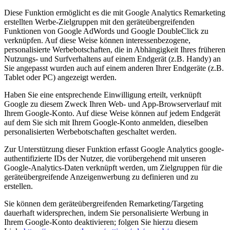
Diese Funktion ermöglicht es die mit Google Analytics Remarketing
erstellten Werbe-Zielgruppen mit den geräteübergreifenden
Funktionen von Google AdWords und Google DoubleClick zu
verknüpfen. Auf diese Weise können interessenbezogene,
personalisierte Werbebotschaften, die in Abhängigkeit Ihres früheren
Nutzungs- und Surfverhaltens auf einem Endgerät (z.B. Handy) an
Sie angepasst wurden auch auf einem anderen Ihrer Endgeräte (z.B.
Tablet oder PC) angezeigt werden.
Haben Sie eine entsprechende Einwilligung erteilt, verknüpft
Google zu diesem Zweck Ihren Web- und App-Browserverlauf mit
Ihrem Google-Konto. Auf diese Weise können auf jedem Endgerät
auf dem Sie sich mit Ihrem Google-Konto anmelden, dieselben
personalisierten Werbebotschaften geschaltet werden.
Zur Unterstützung dieser Funktion erfasst Google Analytics google-
authentifizierte IDs der Nutzer, die vorübergehend mit unseren
Google-Analytics-Daten verknüpft werden, um Zielgruppen für die
geräteübergreifende Anzeigenwerbung zu definieren und zu
erstellen.
Sie können dem geräteübergreifenden Remarketing/Targeting
dauerhaft widersprechen, indem Sie personalisierte Werbung in
Ihrem Google-Konto deaktivieren; folgen Sie hierzu diesem