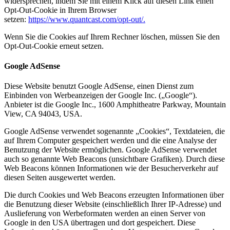
widersprechen, indem Sie mit einem Klick auf diesen Link einen
Opt-Out-Cookie in Ihrem Browser
setzen:
https://www.quantcast.com/opt-out/.
Wenn Sie die Cookies auf Ihrem Rechner löschen, müssen Sie den
Opt-Out-Cookie erneut setzen.
Google AdSense
Diese Website benutzt Google AdSense, einen Dienst zum
Einbinden von Werbeanzeigen der Google Inc. („Google“).
Anbieter ist die Google Inc., 1600 Amphitheatre Parkway, Mountain
View, CA 94043, USA.
Google AdSense verwendet sogenannte „Cookies“, Textdateien, die
auf Ihrem Computer gespeichert werden und die eine Analyse der
Benutzung der Website ermöglichen. Google AdSense verwendet
auch so genannte Web Beacons (unsichtbare Grafiken). Durch diese
Web Beacons können Informationen wie der Besucherverkehr auf
diesen Seiten ausgewertet werden.
Die durch Cookies und Web Beacons erzeugten Informationen über
die Benutzung dieser Website (einschließlich Ihrer IP-Adresse) und
Auslieferung von Werbeformaten werden an einen Server von
Google in den USA übertragen und dort gespeichert. Diese