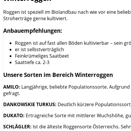
Roggen ist speziell im Biolandbau nach wie vor eine beli
Stroherträge gerne kultiviert.
Anbauempfehlungen:
Roggen ist auf fast allen Böden kultivierbar – sein g
er ist selbstverträglich
Feinkrümeliges Saatbeet
Saattiefe ca. 2-3
Unsere Sorten im Bereich Winterroggen
AMILO:
Langjährige, beliebte Populationssorte. Aufgrund 
gefragt.
DANKOWSKIE TURKUS:
Deutlich kürzere Populationssor
DUKATO:
Ertragreiche Sorte mit mittlerer Wuchshöhe, g
SCHLÄGLER:
Ist die älteste Roggensorte Österreichs. Sehr