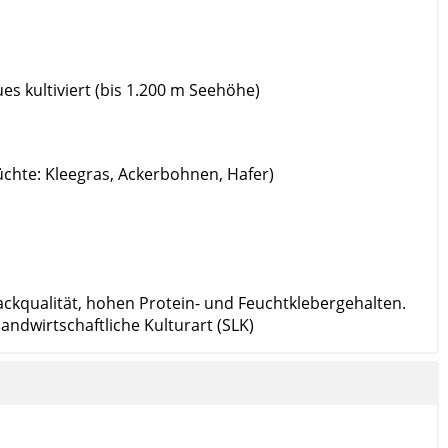
s kultiviert (bis 1.200 m Seehöhe)
rüchte: Kleegras, Ackerbohnen, Hafer)
ackqualität, hohen Protein- und Feuchtklebergehalten.
ndwirtschaftliche Kulturart (SLK)