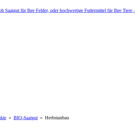
kte
»
BIO-Saatgut
» Herbstanbau