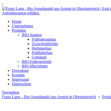
|
Home
Unternehmen
Produkte
BIO-Saatgut
Frühjahrsanbau
Zwischenfrüchte
Herbstanbau
Feldfutterbau
Grünland
BIO-Futtergetreide
BIO-Mischfutter
Download
Kontakt
Impressum
Datenschutz
Navigation
Franz Lang – Bio Agrarhandel aus Arnreit in Oberösterreich
»
Produ