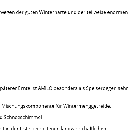
er wegen der guten Winterhärte und der teilweise enormen
 späterer Ernte ist AMILO besonders als Speiseroggen sehr
 als Mischungskomponente für Wintermenggetreide.
und Schneeschimmel
t in der Liste der seltenen landwirtschaftlichen