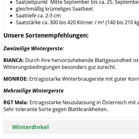
Saatzeitpunkt Mitte September bis ca. 25. Septembe
gleichmäßig krümeliges Saatbeet
Saattiefe ca. 2-3 cm
Saatstärke ca. 300 bis 420 Körner / m² (140 bis 210 kg
Unsere Sortenempfehlungen:
Zweizeilige Wintergerste:
BIANCA:
Durch ihre hervorzuhebende Blattgesundheit ist 
Witterungsbedingungen besonders gut zurecht.
MONROE:
Ertragsstarke Winterbraugerste mit guter Kor
Mehrzeilige Wintergerste
RGT Mela:
Ertragsstarke Neuzulassung in Österreich mit 
Sehr tolerante Sorte gegen Blattkrankheiten.
Winterdinkel