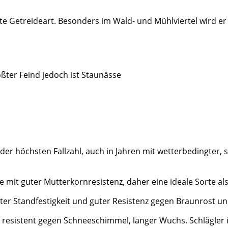
ebte Getreideart. Besonders im Wald- und Mühlviertel wird 
rößter Feind jedoch ist Staunässe
der höchsten Fallzahl, auch in Jahren mit wetterbedingter,
te mit guter Mutterkornresistenz, daher eine ideale Sorte
uter Standfestigkeit und guter Resistenz gegen Braunrost 
 resistent gegen Schneeschimmel, langer Wuchs. Schlägler is