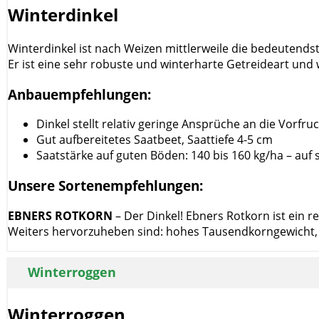
Winterdinkel
Winterdinkel ist nach Weizen mittlerweile die bedeutends
Er ist eine sehr robuste und winterharte Getreideart und
Anbauempfehlungen:
Dinkel stellt relativ geringe Ansprüche an die Vorfru
Gut aufbereitetes Saatbeet, Saattiefe 4-5 cm
Saatstärke auf guten Böden: 140 bis 160 kg/ha – auf
Unsere Sortenempfehlungen:
EBNERS ROTKORN
– Der Dinkel! Ebners Rotkorn ist ein 
Weiters hervorzuheben sind: hohes Tausendkorngewicht, se
Winterroggen
Winterroggen