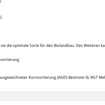
r
)
sie die optimale Sorte für den Biolandbau. Des Weiteren k
nsortierung
ausgezeichneter Kornsortierung (AGES Bestnote 9). RGT Mela