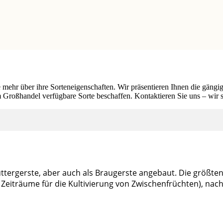
 mehr über ihre Sorteneigenschaften. Wir präsentieren Ihnen die gängi
Großhandel verfügbare Sorte beschaffen. Kontaktieren Sie uns – wir s
tergerste, aber auch als Braugerste angebaut. Die größten 
iträume für die Kultivierung von Zwischenfrüchten), nachtei